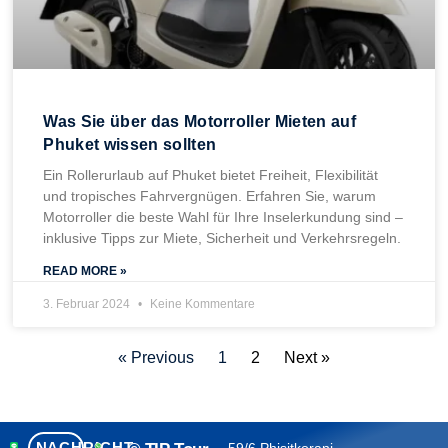
Was Sie über das Motorroller Mieten auf
Phuket wissen sollten
Ein Rollerurlaub auf Phuket bietet Freiheit, Flexibilität
und tropisches Fahrvergnügen. Erfahren Sie, warum
Motorroller die beste Wahl für Ihre Inselerkundung sind –
inklusive Tipps zur Miete, Sicherheit und Verkehrsregeln.
READ MORE »
3. Februar 2024
Keine Kommentare
« Previous
1
2
Next »
NACHRICHT