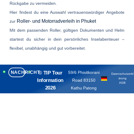
Rückgabe zu vermeiden.
Hier findest du eine Auswahl vertrauenswürdiger Angebote
Roller- und Motorradverleih in Phuket
zur
Mit dem passenden Roller, gültigen Dokumenten und Helm
startest du sicher in dein persönliches Inselabenteuer –
flexibel, unabhängig und gut vorbereitet.
NACHRICHT
© TIP Tour
59/6 Phisitkorani
Datenschutzerkl
ärung
Information
Road 83150
AGB
2026
Kathu Patong