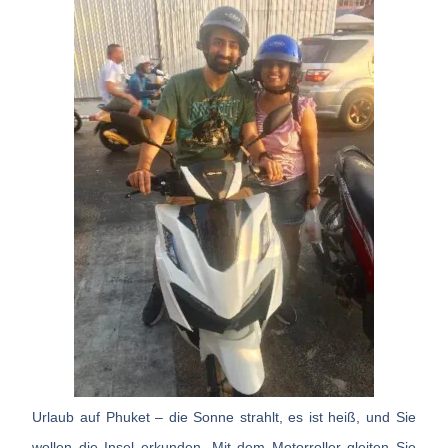
Urlaub auf Phuket – die Sonne strahlt, es ist heiß, und Sie
wollen die Insel erkunden. Mit dem Motorroller gleiten Sie