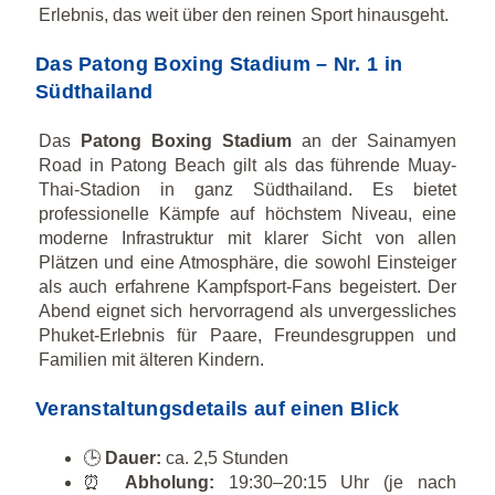
Erlebnis, das weit über den reinen Sport hinausgeht.
Das Patong Boxing Stadium – Nr. 1 in
Südthailand
Das
Patong Boxing Stadium
an der Sainamyen
Road in Patong Beach gilt als das führende Muay-
Thai-Stadion in ganz Südthailand. Es bietet
professionelle Kämpfe auf höchstem Niveau, eine
moderne Infrastruktur mit klarer Sicht von allen
Plätzen und eine Atmosphäre, die sowohl Einsteiger
als auch erfahrene Kampfsport-Fans begeistert. Der
Abend eignet sich hervorragend als unvergessliches
Phuket-Erlebnis für Paare, Freundesgruppen und
Familien mit älteren Kindern.
Veranstaltungsdetails auf einen Blick
🕒
Dauer:
ca. 2,5 Stunden
⏰
Abholung:
19:30–20:15 Uhr (je nach