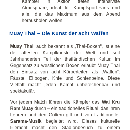
Kämpfer in Aktion treten. Intensivste
Atmosphäre, ideal für Kampfsport-Fans und
alle, die das Maximum aus dem Abend
herausholen wollen.
Muay Thai – Die Kunst der acht Waffen
Muay Thai
, auch bekannt als „Thai-Boxen“, ist eine
der ältesten Kampfkünste der Welt und seit
Jahrhunderten Teil der thailändischen Kultur. Im
Gegensatz zu westlichem Boxen erlaubt Muay Thai
den Einsatz von acht Körperteilen als „Waffen“:
Fäuste, Ellbogen, Knie und Schienbeine. Diese
Vielfalt macht jeden Kampf unberechenbar und
spektakulär.
Vor jedem Match führen die Kämpfer das
Wai Kru
Ram Muay
durch – ein traditionelles Ritual, das ihren
Lehrern und den Göttern gilt und von traditioneller
Sarama-Musik
begleitet wird. Dieses kulturelle
Element macht den Stadionbesuch zu einem