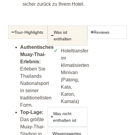
sicher zurück zu Ihrem Hotel.
Tour-Highlights
Was ist
Reviews
enthalten
Authentisches
Hoteltransfer
Muay-Thai-
im
Erlebnis:
klimatisierten
Erleben Sie
Minivan
Thailands
(Patong,
Nationalsport
Kata,
in seiner
Karon,
traditionellsten
Kamala)
Form.
Top-Lage:
Was nicht
Das größte
enthalten ist
Muay-Thai-
Wissenswertes
Stadion in