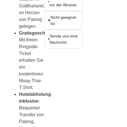
vor der Abreise
Südthailand,
im Herzen
Nicht geeignet
von Patong
für
gelegen.
Gratisgeschenk:
Sende uns eine
Mit Ihrem
Nachricht
Ringside-
Ticket
erhalten Sie
ein
kostenloses
Muay-Thai-
T-Shirt.
Hotelabholung
inklusive:
Bequemer
Transfer von
Patong,