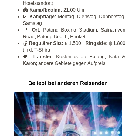
Hotelstandort)
🏟️
Kampfbeginn:
21:00 Uhr
📅
Kampftage:
Montag, Dienstag, Donnerstag,
Samstag
📍
Ort:
Patong Boxing Stadium, Sainamyen
Road, Patong Beach, Phuket
💰
Regulärer Sitz:
฿ 1.500 |
Ringside:
฿ 1.800
(inkl. T-Shirt)
🚐
Transfer:
Kostenlos ab Patong, Kata &
Karon; andere Gebiete gegen Aufpreis
Beliebt bei anderen Reisenden