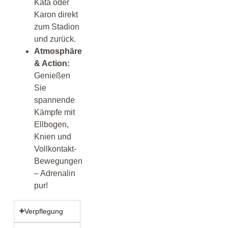
Kata oder
Karon direkt
zum Stadion
und zurück.
Atmosphäre
& Action:
Genießen
Sie
spannende
Kämpfe mit
Ellbogen,
Knien und
Vollkontakt-
Bewegungen
– Adrenalin
pur!
Verpflegung